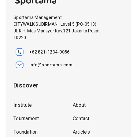
Sportama Management
CITYWALK SUDIRMAN | Level 5 (PO-0513)
Jl. K.H. Mas Mansyur Kav.121 Jakarta Pusat
10220
+62 821-1234-0056
info@sportama.com
Discover
Institute
About
Tournament
Contact
Foundation
Articles