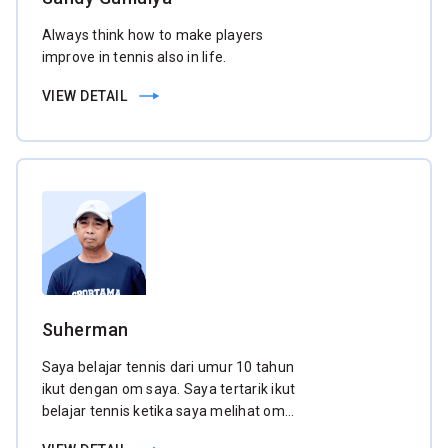
Always think how to make players
improve in tennis also in life.
VIEW DETAIL
Suherman
Saya belajar tennis dari umur 10 tahun
ikut dengan om saya. Saya tertarik ikut
belajar tennis ketika saya melihat om
saya bermain. Mulai dari sana saya