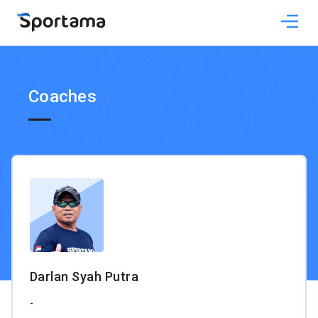
Coaches
Darlan Syah Putra
-